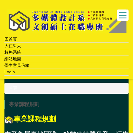
跳
到
主
要
內
容
回首頁
區
大仁科大
校務系統
網站地圖
學生意見信箱
Login
首頁
專業課程規劃
專業課程規劃