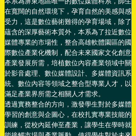
本系為屏東地區唯一的數位媒體科系，師生
在寬闊的自然環境下，孕育自然的美感與感
受力，這是數位藝術難得的孕育場域，除了
蘊含的深厚藝術本質外，本系為了拉近數位
媒體專業的市場性，整合高雄軟體園區的國
際數位產業化機制，配合未來國家文化創意
產業發展所需，培植數位內容產業領域中關
於影音處理、數位媒體設計、多媒體資訊系
統、數位內容等領域之整合型專業人才，以
滿足產業界所需之相關人才需求。
透過實務整合的方向，激發學生對於多媒體
學習的創意與企圖心，在校扎實專業技能的
訓練，從校內延伸至產業，讓學生在學時就
能接觸市場與產業脈動，使得學生對於未來