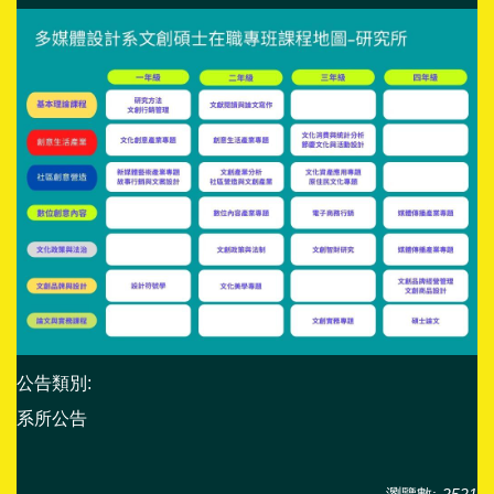
公告類別:
系所公告
瀏覽數:
2521