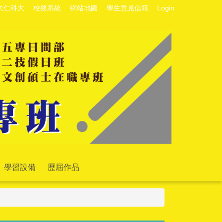
大仁科大
校務系統
網站地圖
學生意見信箱
Login
學習設備
歷屆作品