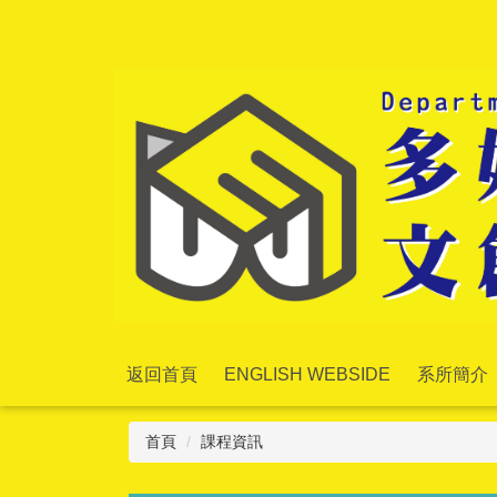
跳
到
主
要
內
容
區
返回首頁
ENGLISH WEBSIDE
系所簡介
首頁
課程資訊