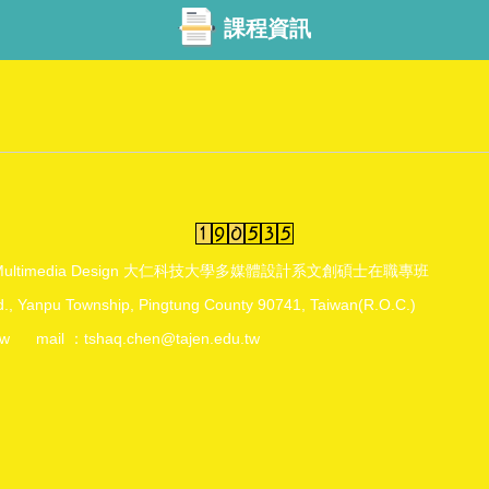
課程資訊
rtment of Multimedia Design 大仁科技大學多媒體設計系文創碩士在職專班
pu Township, Pingtung County 90741, Taiwan(R.O.C.)
u.tw mail ：tshaq.chen@tajen.edu.tw